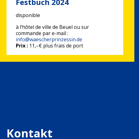
Festbuch 2024
disponible
à l’hôtel de ville de Beuel ou sur
commande par e-mail :
info@waescherprinzessin.de
Prix :
11,–€ plus frais de port
Kontakt