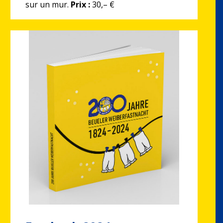
sur un mur.
Prix :
30,– €