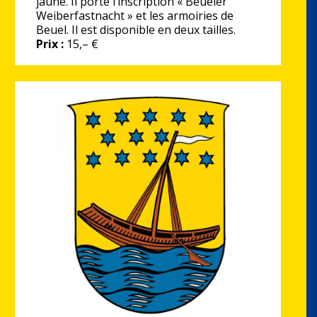
jaune. Il porte l’inscription « Beueler
Weiberfastnacht » et les armoiries de
Beuel. Il est disponible en deux tailles.
Prix :
15,– €