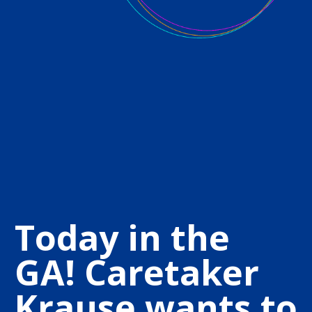
Today in the
GA! Caretaker
Krause wants to