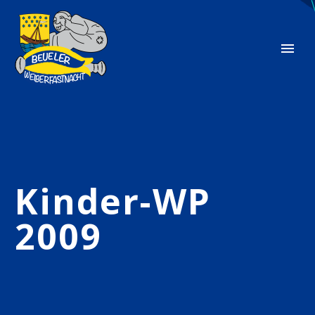
Kinder-WP
2009