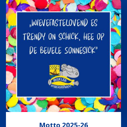
2025-
26
22. Mai 2025
Motto 2025-26