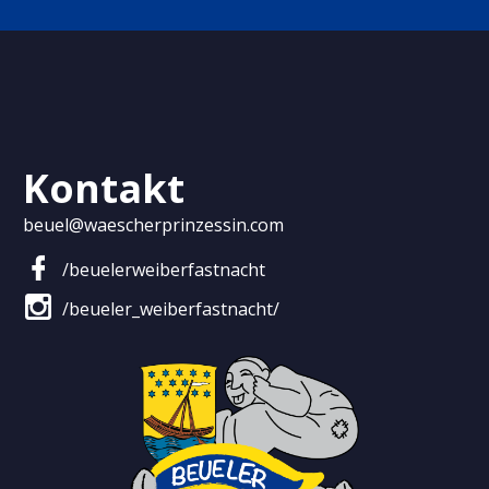
Kontakt
beuel@waescherprinzessin.com


/beuelerweiberfastnacht


/beueler_weiberfastnacht/