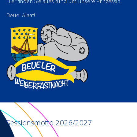
Hier finden Sie alles rund um unsere Prinzessin.
Beuel Alaaf!
Sessionsmotto 2026/2027