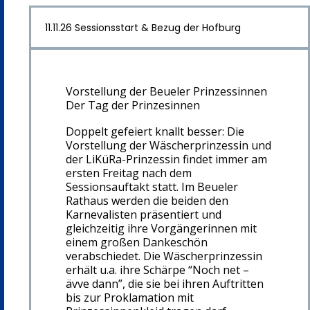
11.11.26 Sessionsstart & Bezug der Hofburg
Vorstellung der Beueler Prinzessinnen
Der Tag der Prinzesinnen
Doppelt gefeiert knallt besser: Die
Vorstellung der Wäscherprinzessin und
der LiKüRa-Prinzessin findet immer am
ersten Freitag nach dem
Sessionsauftakt statt. Im Beueler
Rathaus werden die beiden den
Karnevalisten präsentiert und
gleichzeitig ihre Vorgängerinnen mit
einem großen Dankeschön
verabschiedet. Die Wäscherprinzessin
erhält u.a. ihre Schärpe “Noch net –
ävve dann”, die sie bei ihren Auftritten
bis zur Proklamation mit