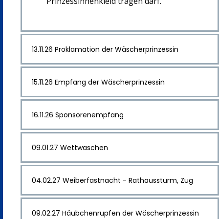
Prinzessinnenkleid tragen darf.
13.11.26 Proklamation der Wäscherprinzessin
15.11.26 Empfang der Wäscherprinzessin
16.11.26 Sponsorenempfang
09.01.27 Wettwaschen
04.02.27 Weiberfastnacht - Rathaussturm, Zug
09.02.27 Häubchenrupfen der Wäscherprinzessin