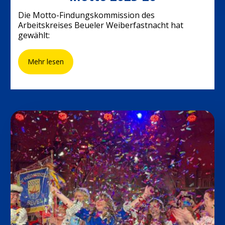
Die Motto-Findungskommission des
Arbeitskreises Beueler Weiberfastnacht hat
gewählt:
Mehr lesen
Proklamation
2025