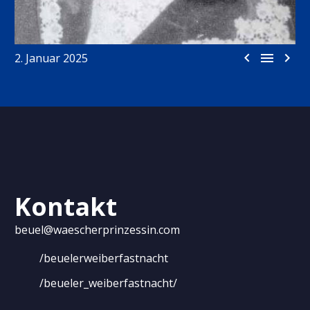



2. Januar 2025
Kontakt
beuel@waescherprinzessin.com
/beuelerweiberfastnacht
/beueler_weiberfastnacht/