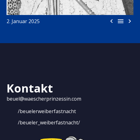



2. Januar 2025
Kontakt
beuel@waescherprinzessin.com
/beuelerweiberfastnacht
/beueler_weiberfastnacht/