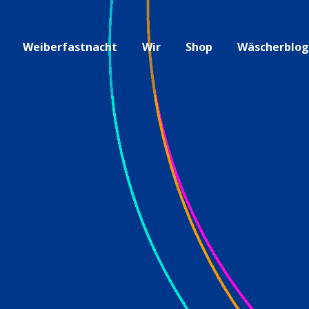
Weiberfastnacht
Wir
Shop
Wäscherblo