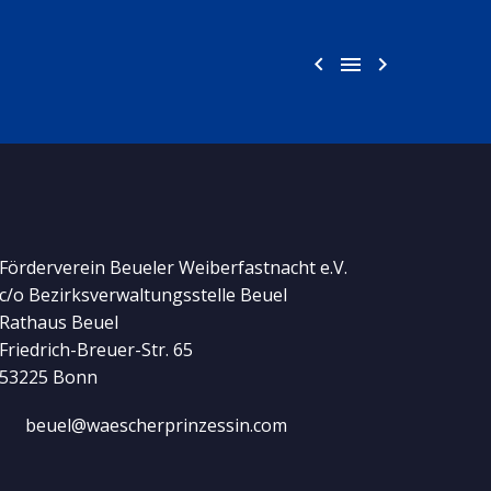



Förderverein Beueler Weiberfastnacht e.V.
c/o Bezirksverwaltungsstelle Beuel
Rathaus Beuel
Friedrich-Breuer-Str. 65
53225 Bonn
beuel@waescherprinzessin.com