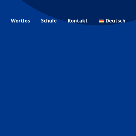
g
Wortlos
Schule
Kontakt
Deutsch