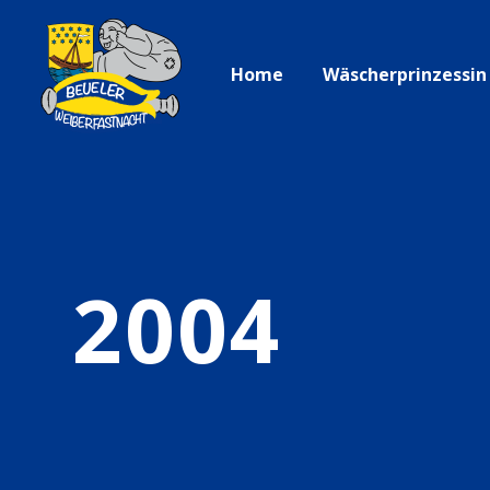
Home
Wäscherprinzessin
2004