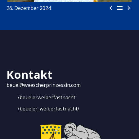



26. Dezember 2024
Kontakt
beuel@waescherprinzessin.com
/beuelerweiberfastnacht
/beueler_weiberfastnacht/