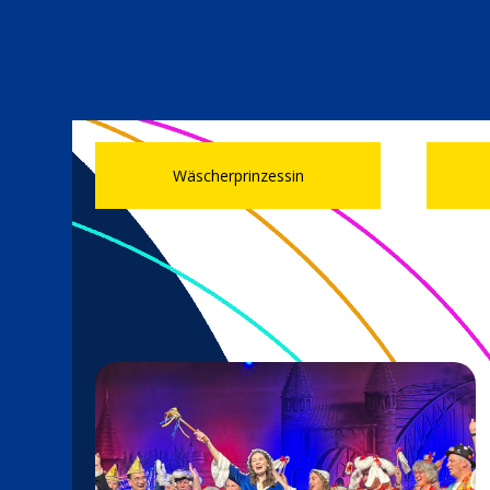
Wäscherprinzessin