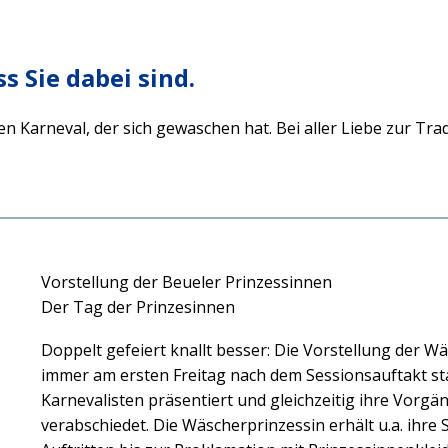
s Sie dabei sind.
en Karneval, der sich gewaschen hat. Bei aller Liebe zur Trad
Vorstellung der Beueler Prinzessinnen
Der Tag der Prinzesinnen
Doppelt gefeiert knallt besser: Die Vorstellung der W
immer am ersten Freitag nach dem Sessionsauftakt st
Karnevalisten präsentiert und gleichzeitig ihre Vor
verabschiedet. Die Wäscherprinzessin erhält u.a. ihre 