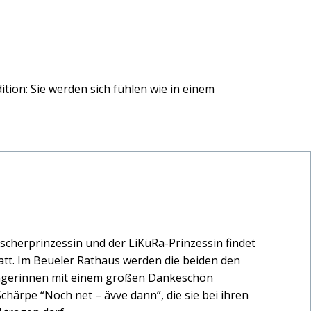
ition: Sie werden sich fühlen wie in einem
äscherprinzessin und der LiKüRa-Prinzessin findet
att. Im Beueler Rathaus werden die beiden den
gängerinnen mit einem großen Dankeschön
Schärpe “Noch net – ävve dann”, die sie bei ihren