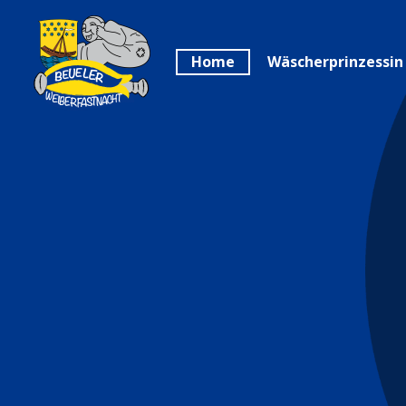
Home
Wäscherprinzessin
Willkom
Sonnensei