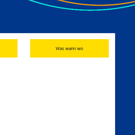
Was wann wo
and en Hand