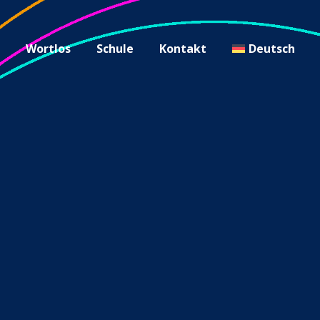
g
Wortlos
Schule
Kontakt
Deutsch
r
vals.