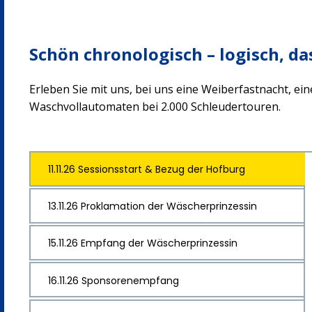
Schön chronologisch – logisch, das
Erleben Sie mit uns, bei uns eine Weiberfastnacht, ein
Waschvollautomaten bei 2.000 Schleudertouren.
11.11.26 Sessionsstart & Bezug der Hofburg
13.11.26 Proklamation der Wäscherprinzessin
15.11.26 Empfang der Wäscherprinzessin
16.11.26 Sponsorenempfang